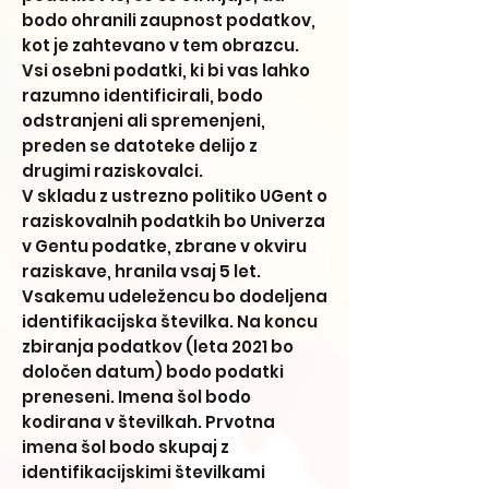
bodo ohranili zaupnost podatkov,
kot je zahtevano v tem obrazcu.
Vsi osebni podatki, ki bi vas lahko
razumno identificirali, bodo
odstranjeni ali spremenjeni,
preden se datoteke delijo z
drugimi raziskovalci.
V skladu z ustrezno politiko UGent o
raziskovalnih podatkih bo Univerza
v Gentu podatke, zbrane v okviru
raziskave, hranila vsaj 5 let.
Vsakemu udeležencu bo dodeljena
identifikacijska številka. Na koncu
zbiranja podatkov (leta 2021 bo
določen datum) bodo podatki
preneseni. Imena šol bodo
kodirana v številkah. Prvotna
imena šol bodo skupaj z
identifikacijskimi številkami