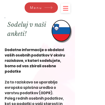
Menu
Sodeluj v naši
anketi!
Dodatne informacije o obdelavi
vaših osebnih podatkov V okviru
raziskave, v kateri sodelujete,
bomo od vas zbirali osebne
podatke
Za to raziskavo se uporablja
evropska splošna uredba o
varstvu podatkov (GDPR).
Poleg rednih osebnih podatkov,
kot so podatki o vaši starosti in