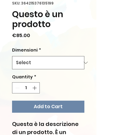
SKU: 364215376135199
Questo è un
prodotto
Price
€85.00
Dimensioni
*
Quantity
*
Add to Cart
Questa è la descrizione 
di un prodotto. È un 